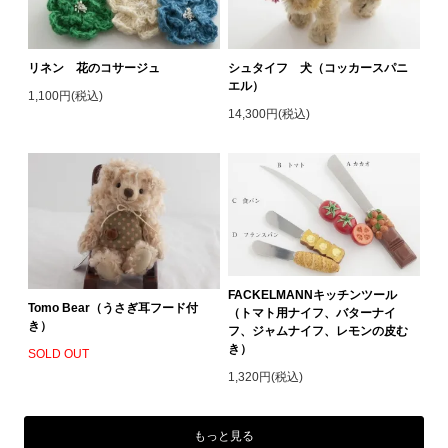
リネン 花のコサージュ
シュタイフ 犬（コッカースパニ
エル）
1,100円(税込)
14,300円(税込)
FACKELMANNキッチンツール
Tomo Bear（うさぎ耳フード付
（トマト用ナイフ、バターナイ
き）
フ、ジャムナイフ、レモンの皮む
き）
SOLD OUT
1,320円(税込)
もっと見る