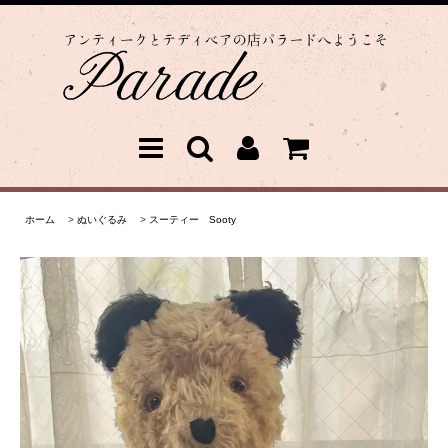
ホーム
>
ぬいぐるみ
>
スーティー Sooty