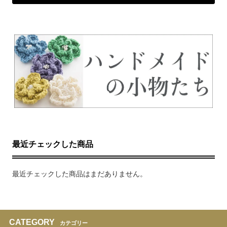
最近チェックした商品
最近チェックした商品はまだありません。
CATEGORY
カテゴリー