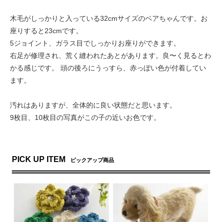
木毛がしっかりと入っている32cmサイズのベアちゃんです。お
座りすると23cmです。
5ジョイント、ガラス目でしっかりお座りができます。
右足が修理され、荒く縫われたあとがあります。良〜く見るとわ
かる感じです。 頭の後ろにうっすら、赤っぽい色が付着してい
ます。
汚れはありますが、全体的に良い状態だと思います。
9枚目、10枚目の写真がこの子の近いお色です。
PICK UP ITEM
ピックアップ商品