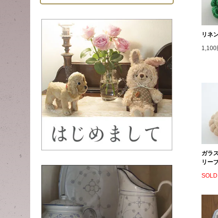
リネ
1,10
ガラ
リー
SOLD