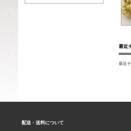
最近
最近チ
配送・送料について