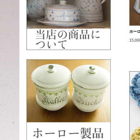
ホー
15,0