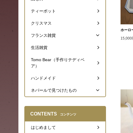
ティーポット
クリスマス
ホーロ
フランス雑貨
15,00
生活雑貨
Tomo Bear（手作りテディベ
ア）
ハンドメイド
ネパールで見つけたもの
CONTENTS
コンテンツ
はじめまして