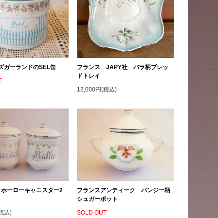
ズガーランドのSEL缶
フランス JAPY社 バラ柄ブレッ
ドトレイ
T
13,000円(税込)
 ホーローキャニスター2
フランスアンティーク パンジー柄
シュガーポット
(税込)
SOLD OUT