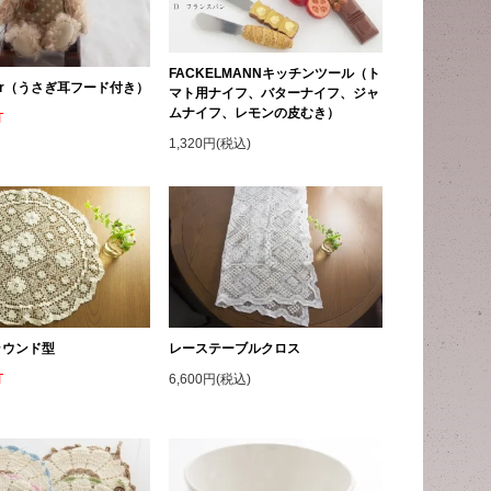
FACKELMANNキッチンツール（ト
Bear（うさぎ耳フード付き）
マト用ナイフ、バターナイフ、ジャ
ムナイフ、レモンの皮むき）
T
1,320円(税込)
ラウンド型
レーステーブルクロス
T
6,600円(税込)