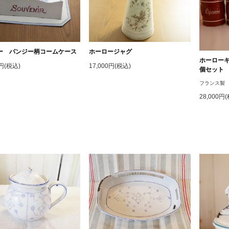
ー パンジー柄コームケース
ホーロージャグ
ホーロー
0円(税込)
17,000円(税込)
個セット
フランス製
28,000円