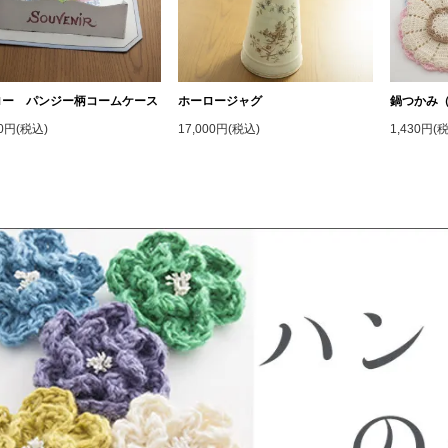
ロー パンジー柄コームケース
ホーロージャグ
鍋つかみ
00円(税込)
17,000円(税込)
1,430円(