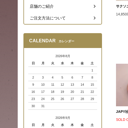
店舗のご紹介
サクソ
14,85
ご注文方法について
CALENDAR
カレンダー
2026年8月
日
月
火
水
木
金
土
1
2
3
4
5
6
7
8
9
10
11
12
13
14
15
16
17
18
19
20
21
22
23
24
25
26
27
28
29
30
31
JAP
2026年9月
SOLD 
日
月
火
水
木
金
土