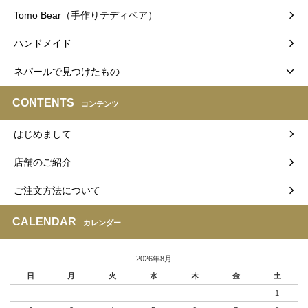
Tomo Bear（手作りテディベア）
ハンドメイド
ネパールで見つけたもの
CONTENTS
コンテンツ
はじめまして
店舗のご紹介
ご注文方法について
CALENDAR
カレンダー
2026年8月
日
月
火
水
木
金
土
1