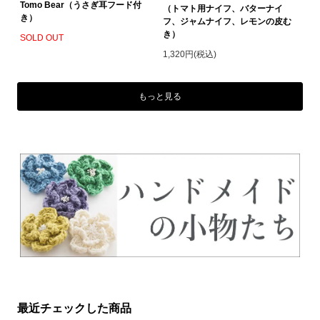
Tomo Bear（うさぎ耳フード付
（トマト用ナイフ、バターナイ
き）
フ、ジャムナイフ、レモンの皮む
き）
SOLD OUT
1,320円(税込)
もっと見る
最近チェックした商品