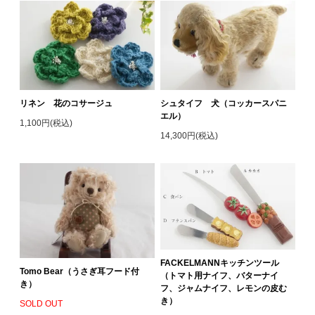
リネン 花のコサージュ
シュタイフ 犬（コッカースパニ
エル）
1,100円(税込)
14,300円(税込)
FACKELMANNキッチンツール
Tomo Bear（うさぎ耳フード付
（トマト用ナイフ、バターナイ
き）
フ、ジャムナイフ、レモンの皮む
き）
SOLD OUT