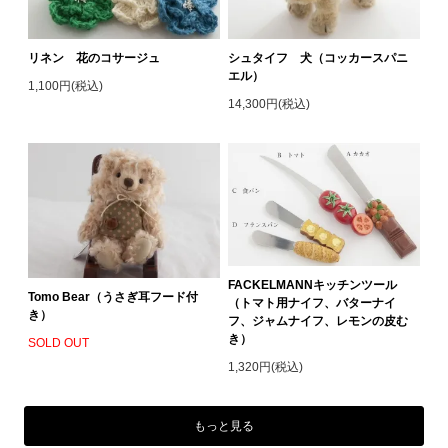
リネン 花のコサージュ
シュタイフ 犬（コッカースパニ
エル）
1,100円(税込)
14,300円(税込)
FACKELMANNキッチンツール
Tomo Bear（うさぎ耳フード付
（トマト用ナイフ、バターナイ
き）
フ、ジャムナイフ、レモンの皮む
き）
SOLD OUT
1,320円(税込)
もっと見る